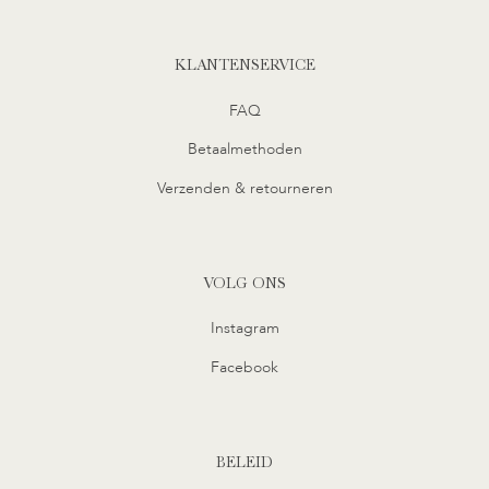
KLANTENSERVICE
FAQ
Betaalmethoden
Verzenden & retourneren
VOLG ONS
Instagram
Facebook
BELEID