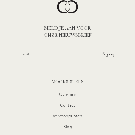
MELD JE AAN VOOR
ONZE NIEUWSBRIEF
Sign up
MOONSISTERS
Over ons
Contact
Verkooppunten
Blog