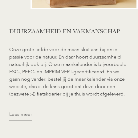
DUURZAAMHEID EN VAKMANSCHAP
Onze grote liefde voor de maan sluit aan bij onze
passie voor de natuur. En daar hoort duurzaamheid
natuurlijk ook bij. Onze maankalender is bijvoorbeeld
FSC-, PEFC- en IMPRIM VERT-gecertificeerd. En we
gaan nog verder: bestel jij de maankalender via onze
website, dan is de kans groot dat deze door een
(bezwete ;-)) fietskoerier bij je thuis wordt afgeleverd.
Lees meer