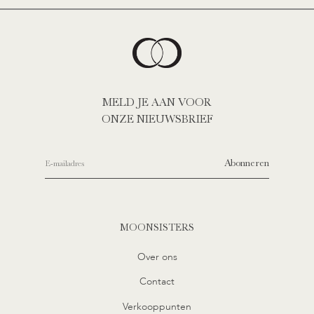
MELD JE AAN VOOR
ONZE NIEUWSBRIEF
Abonneren
MOONSISTERS
Over ons
Contact
Verkooppunten