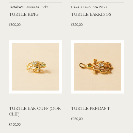
Jetteke's Favourite Picks
Lieke's Favourite Picks
TURTLE RING
TURTLE EARRINGS
€300,00
€350,00
TURTLE EAR CUFF (OOR
TURTLE PENDANT
CLIP)
€250,00
€150,00